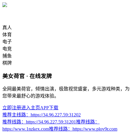
真人
体育
电子
电竞
捕鱼
棋牌
美女荷官 · 在线发牌
全网最美荷官，倾情出演，极致视觉盛宴，多元游戏种类，为
您带来最舒心的游戏体验。
立即注册
进入主页
APP下载
推荐主线路：
https://34.96.227.59:31202
推荐线路：
https://34.96.227.59:31201
推荐线路：
https://www.1nzkex.com
推荐线路：
https://www.plov9r.com