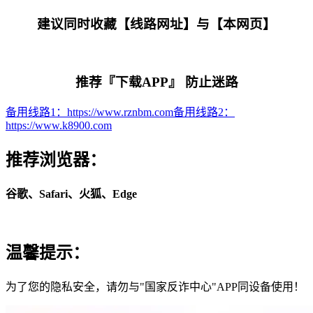
建议同时收藏【线路网址】与【本网页】
推荐『下载APP』 防止迷路
备用线路
1
：
https://www.rznbm.com
备用线路
2
：
https://www.k8900.com
推荐浏览器：
谷歌、Safari、火狐、Edge
温馨提示：
为了您的隐私安全，请勿与"国家反诈中心"APP同设备使用！