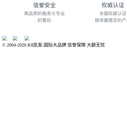
© 2004-
2026
K8凯发-国际大品牌 信誉保障 大额无忧