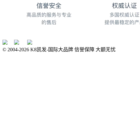
© 2004-
2026
K8凯发-国际大品牌 信誉保障 大额无忧