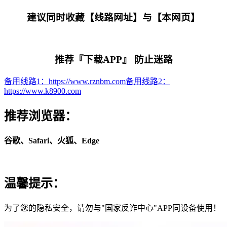
建议同时收藏【线路网址】与【本网页】
推荐『下载APP』 防止迷路
备用线路
1
：
https://www.rznbm.com
备用线路
2
：
https://www.k8900.com
推荐浏览器：
谷歌、Safari、火狐、Edge
温馨提示：
为了您的隐私安全，请勿与"国家反诈中心"APP同设备使用！