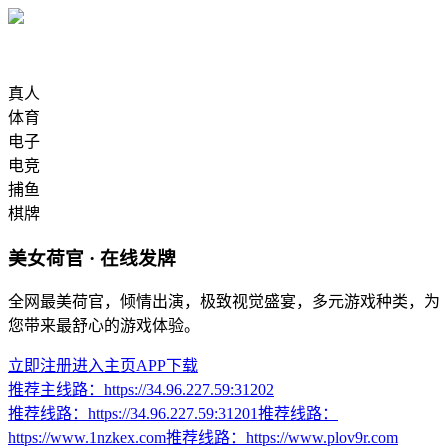
真人
体育
电子
电竞
捕鱼
棋牌
美女荷官 · 在线发牌
全网最美荷官，倾情出演，极致视觉盛宴，多元游戏种类，为
您带来最舒心的游戏体验。
立即注册
进入主页
APP下载
推荐主线路：
https://34.96.227.59:31202
推荐线路：
https://34.96.227.59:31201
推荐线路：
https://www.1nzkex.com
推荐线路：
https://www.plov9r.com