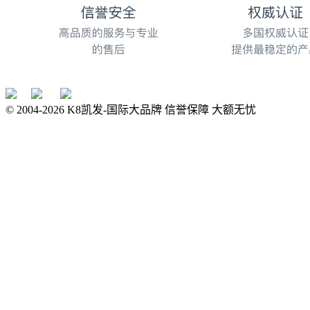
© 2004-
2026
K8凯发-国际大品牌 信誉保障 大额无忧