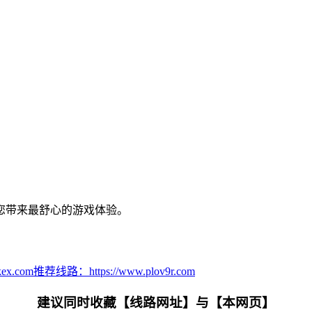
您带来最舒心的游戏体验。
kex.com
推荐线路：
https://www.plov9r.com
建议同时收藏【线路网址】与【本网页】