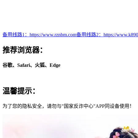
备用线路
1
：
https://www.rznbm.com
备用线路
2
：
https://www.k89
推荐浏览器：
谷歌、Safari、火狐、Edge
温馨提示：
为了您的隐私安全，请勿与"国家反诈中心"APP同设备使用！