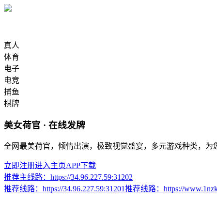
真人
体育
电子
电竞
捕鱼
棋牌
美女荷官 · 在线发牌
全网最美荷官，倾情出演，极致视觉盛宴，多元游戏种类，为
立即注册
进入主页
APP下载
推荐主线路：
https://34.96.227.59:31202
推荐线路：
https://34.96.227.59:31201
推荐线路：
https://www.1nz