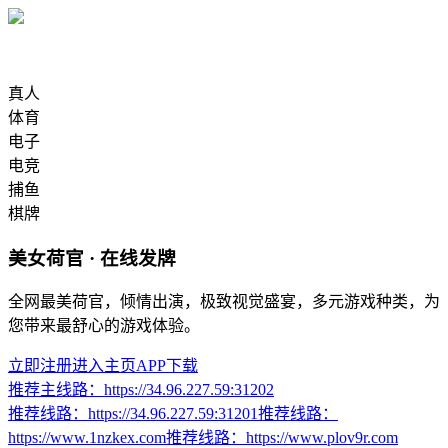
真人
体育
电子
电竞
捕鱼
棋牌
美女荷官 · 在线发牌
全网最美荷官，倾情出演，极致视觉盛宴，多元游戏种类，为
您带来最舒心的游戏体验。
立即注册
进入主页
APP下载
推荐主线路：
https://34.96.227.59:31202
推荐线路：
https://34.96.227.59:31201
推荐线路：
https://www.1nzkex.com
推荐线路：
https://www.plov9r.com