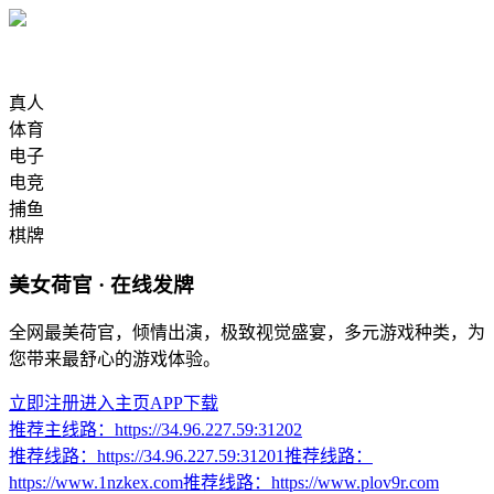
真人
体育
电子
电竞
捕鱼
棋牌
美女荷官 · 在线发牌
全网最美荷官，倾情出演，极致视觉盛宴，多元游戏种类，为
您带来最舒心的游戏体验。
立即注册
进入主页
APP下载
推荐主线路：
https://34.96.227.59:31202
推荐线路：
https://34.96.227.59:31201
推荐线路：
https://www.1nzkex.com
推荐线路：
https://www.plov9r.com