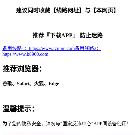
建议同时收藏【线路网址】与【本网页】
推荐『下载APP』 防止迷路
备用线路
1
：
https://www.rznbm.com
备用线路
2
：
https://www.k8900.com
推荐浏览器：
谷歌、Safari、火狐、Edge
温馨提示：
为了您的隐私安全，请勿与"国家反诈中心"APP同设备使用！